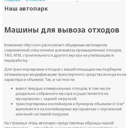
Наш автопарк
Машины для вывоза отходов
Компания «Муссон» располагает обширным автопарком
современной спецтехники для вывоза промышленных отходов,
ТКО, КГМ, строительного и другого мусора на утилизацию и
переработку.
Для транспортировки отходов с вашей площадки мы подберем
оптимальную модификацию транспортного средства исходя из их
характера и объемов. Так, в частности:
вывоз твердых коммунальных отходов, в том числе
раздельно собранного мусора осуществляется на
мусоровозах с задней загрузкой;
транспортировка контейнеров и бункеров объемом от 6 м³
выполняется на контейнерных мусоровозах с портальной
или иной системой погрузки.
На странице «Наш автопарк» представлены образцы нашей
спецтехники — это мобильные и маневренные мусоровозы с