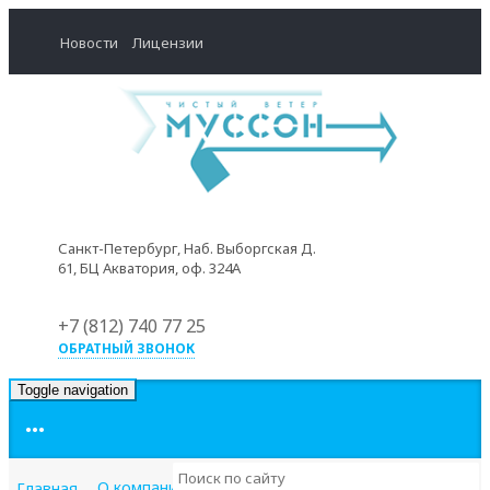
Новости
Лицензии
Санкт-Петербург, Наб. Выборгская Д.
61, БЦ Акватория, оф. 324А
+7 (812) 740 77 25
ОБРАТНЫЙ ЗВОНОК
Toggle navigation
•••
О компании
Наш автопарк
Главная