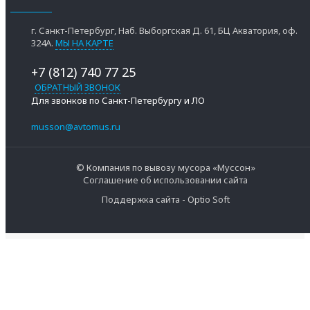
г. Санкт-Петербург, Наб. Выборгская Д. 61, БЦ Акватория, оф.
324А.
МЫ НА КАРТЕ
+7 (812) 740 77 25
ОБРАТНЫЙ ЗВОНОК
Для звонков по Санкт-Петербургу и ЛО
musson@avtomus.ru
© Компания по вывозу мусора «Муссон»
Соглашение об использовании сайта
Поддержка сайта - Optio Soft