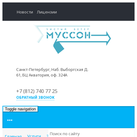
Новости
Лицензии
Санкт-Петербург, Наб. Выборгская Д.
61, БЦ Акватория, оф. 324А
+7 (812) 740 77 25
ОБРАТНЫЙ ЗВОНОК
Toggle navigation
•••
Услуги
Экология
Главная