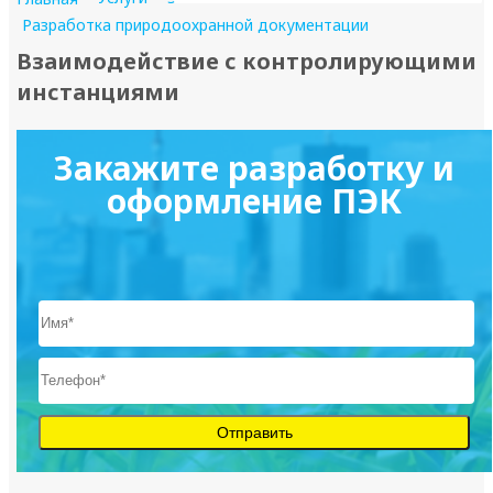
Разработка природоохранной документации
Взаимодействие с контролирующими
инстанциями
Закажите разработку и
оформление ПЭК