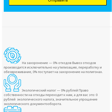
На захоронение — 0% отходов
Вывоз отходов
производится исключительно на утилизацию, переработку и
обезвреживание, 0% поступает на захоронение на полигонах.
Экологический налог — 0% рублей
Право
собственности на отходы переходит к нам, а для вас это: 0
рублей экологического налога, значительное упрощение
экологического документооборота.