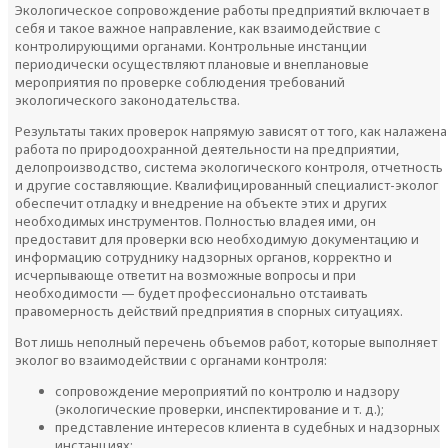
Экологическое сопровождение работы предприятий включает в
себя и такое важное направление, как взаимодействие с
контролирующими органами. Контрольные инстанции
периодически осуществляют плановые и внеплановые
мероприятия по проверке соблюдения требований
экологического законодательства.
Результаты таких проверок напрямую зависят от того, как налажена
работа по природоохранной деятельности на предприятии,
делопроизводство, система экологического контроля, отчетность
и другие составляющие. Квалифицированный специалист-эколог
обеспечит отладку и внедрение на объекте этих и других
необходимых инструментов. Полностью владея ими, он
предоставит для проверки всю необходимую документацию и
информацию сотруднику надзорных органов, корректно и
исчерпывающе ответит на возможные вопросы и при
необходимости — будет профессионально отстаивать
правомерность действий предприятия в спорных ситуациях.
Вот лишь неполный перечень объемов работ, которые выполняет
эколог во взаимодействии с органами контроля:
сопровождение мероприятий по контролю и надзору
(экологические проверки, инспектирование и т. д.);
представление интересов клиента в судебных и надзорных
инстанциях;