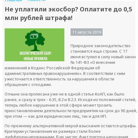
Не уплатили экосбор? Оплатите до 0,5
млн рублей штрафа!
11 августа 2019
Природное законодательство
становится еще строже. С 17
июня вступил в силу новый закон
№ 141-ФЗ «О внесении
изменений в Кодекс Российской Федерации об
административных правонарушениях». В соответствии с ним
ужесточается ответственность за нарушения в области
обращения с отходами.
Отныне она прописана уже не в одной статье КоАП, как было
ранее, а сразу в трех - 6.35, 8.2 и 8.2.3. Исходя из положений статей,
теперь любое нарушение в этой сфере может грозить
приостановлением деятельности предприятия на срок до 90 дней,
при этом — как для юридических лиц, так и для ИП.
По-прежнему альтернативной мерой взыскания остаются штрафы.
Критерии установления их размера стали более
дифференцированными. В их числе: факт повтора нарушения,